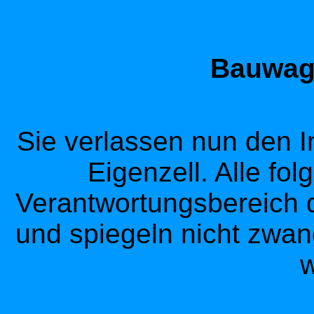
Bauwage
Sie verlassen nun den I
Eigenzell. Alle fol
Verantwortungsbereich d
und spiegeln nicht zwan
w