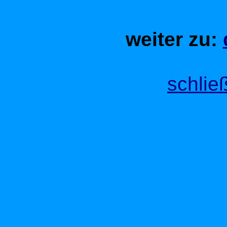
weiter zu:
schlie