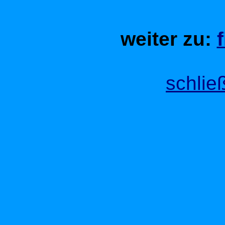
weiter zu:
schlie