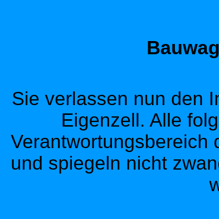
Bauwage
Sie verlassen nun den I
Eigenzell. Alle fol
Verantwortungsbereich d
und spiegeln nicht zwan
w