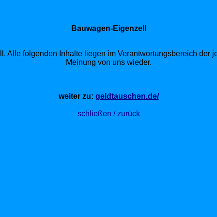
Bauwagen-Eigenzell
l. Alle folgenden Inhalte liegen im Verantwortungsbereich der j
Meinung von uns wieder.
weiter zu:
geldtauschen.de/
schließen / zurück