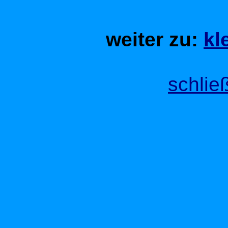
weiter zu:
kl
schlie