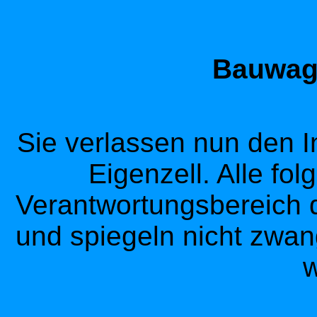
Bauwage
Sie verlassen nun den I
Eigenzell. Alle fol
Verantwortungsbereich d
und spiegeln nicht zwan
w