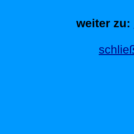
weiter zu:
schlie