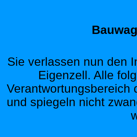
Bauwage
Sie verlassen nun den I
Eigenzell. Alle fol
Verantwortungsbereich d
und spiegeln nicht zwan
w