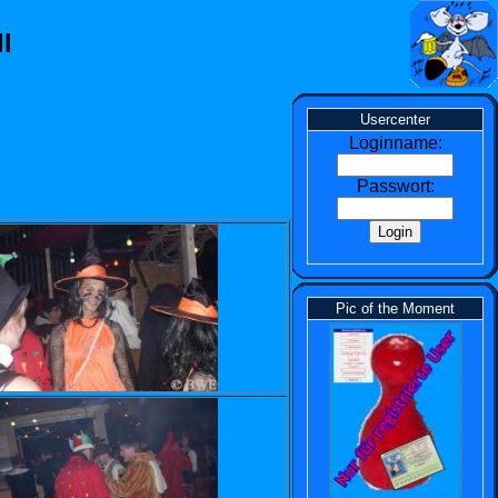
l
Usercenter
Loginname:
Passwort:
Pic of the Moment