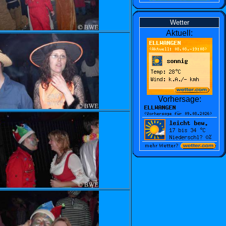
Wetter
Aktuell:
Vorhersage: