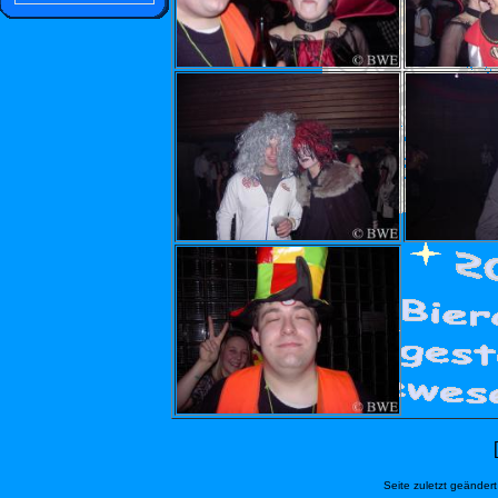
[
Seite zuletzt geänder