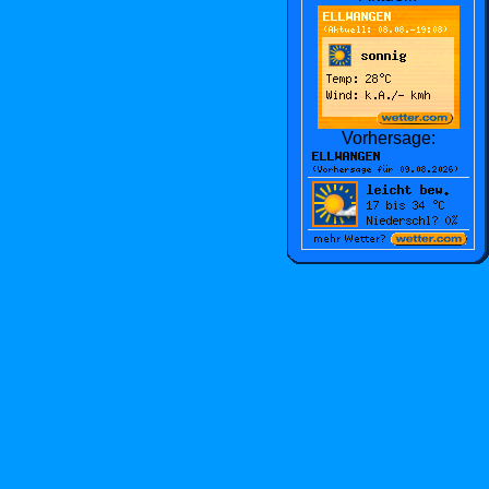
Vorhersage: