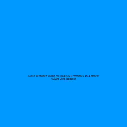
Diese Webseite wurde mit Bödi CMS Version 0.15.4 erstellt
©2008 Jens Bödeker